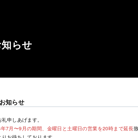
お知らせ
のお知らせ
お礼申しあげます。
26年7月〜9月の期間、金曜日と土曜日の営業を20時まで延長
よりお待ちしております。