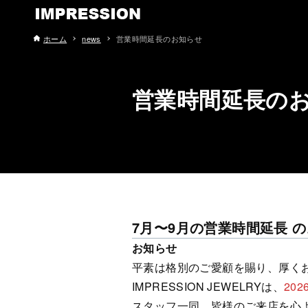
ホーム
news
営業時間延長のお知らせ
営業時間延長の
7月〜9月の営業時間延長 
お知らせ
平素は格別のご愛顧を賜り、厚く
IMPRESSION JEWELRYは、
20
スタッフ一同、皆様のご来店を心